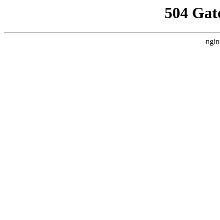
504 Gat
ngin